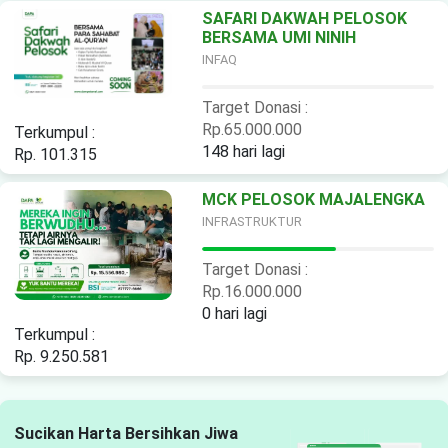
SAFARI DAKWAH PELOSOK
BERSAMA UMI NINIH
INFAQ
Target Donasi :
Rp.65.000.000
Terkumpul :
148 hari lagi
Rp. 101.315
MCK PELOSOK MAJALENGKA
INFRASTRUKTUR
Target Donasi :
Rp.16.000.000
0 hari lagi
Terkumpul :
Rp. 9.250.581
Sucikan Harta Bersihkan Jiwa