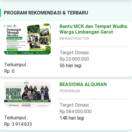
PROGRAM REKOMENDASI & TERBARU
Bantu MCK dan Tempat Wudhu
Warga Limbangan Garut
INFRASTRUKTUR
Target Donasi :
Rp.20.800.000
Terkumpul :
56 hari lagi
Rp. 0
BEASISWA ALQURAN
PENDIDIKAN
Target Donasi :
Rp.584.000.000
Terkumpul :
148 hari lagi
Rp. 3.914.633